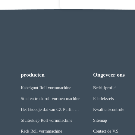
producten
Ongeveer ons
Kabelgoot Roll vormmachine
Bedrijfprofiel
Stud en track roll vormen machine
Fabrieksreis
Het Broodje dat van CZ Purlin Ma
Kwaliteitscontrole
chine vormt
Sluiterklep Roll vormmachine
Sitemap
Rack Roll vormmachine
Contact de V.S.