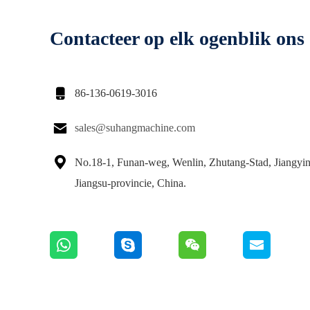
Contacteer op elk ogenblik ons

86-136-0619-3016

sales@suhangmachine.com

No.18-1, Funan-weg, Wenlin, Zhutang-Stad, Jiangyin
Jiangsu-provincie, China.