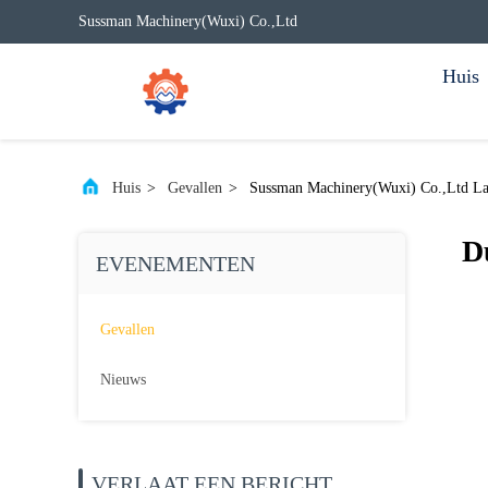
Sussman Machinery(Wuxi) Co.,Ltd
Huis
Huis
>
Gevallen
>
Sussman Machinery(Wuxi) Co.,Ltd Laa
D
EVENEMENTEN
Gevallen
Nieuws
VERLAAT EEN BERICHT