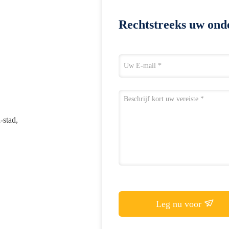
Rechtstreeks uw ond
-stad,
Leg nu voor