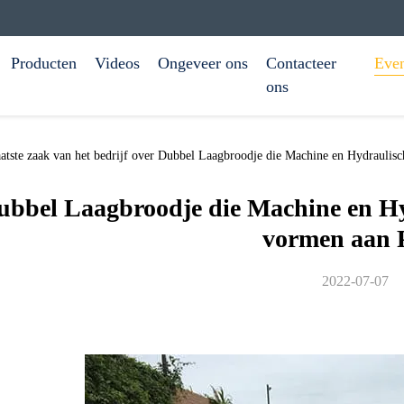
Producten
Videos
Ongeveer ons
Contacteer
Eve
ons
tste zaak van het bedrijf over Dubbel Laagbroodje die Machine en Hydraulis
ubbel Laagbroodje die Machine en H
vormen aan 
2022-07-07