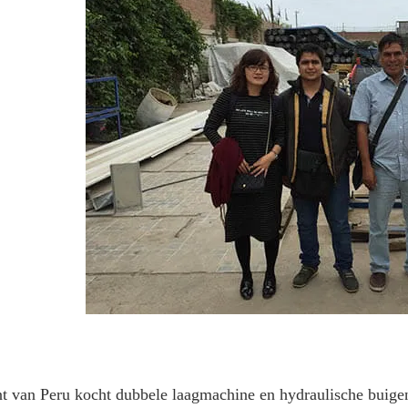
nt van Peru kocht dubbele laagmachine en hydraulische buig