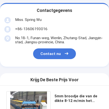
Contactgegevens
Miss. Spring Wu
+86-13606193016
No.18-1, Funan-weg, Wenlin, Zhutang-Stad, Jiangyin-
stad, Jiangsu-provincie, China.
Contact nu
Krijg De Beste Prijs Voor
5mm broodje die van de
dikte 8-12 m/min het
dubbele laag machine 12