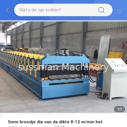
1
/
3
5mm broodje die van de dikte 8-12 m/min het