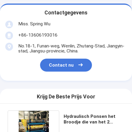
Contactgegevens
Miss. Spring Wu
+86-13606193016
No.18-1, Funan-weg, Wenlin, Zhutang-Stad, Jiangyin-
stad, Jiangsu-provincie, China.
Contact nu
Krijg De Beste Prijs Voor
Hydraulisch Ponsen het
Broodje die van het 2
Laagstaal Machine