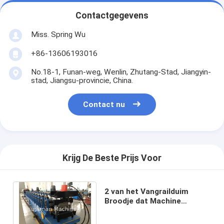
Contactgegevens
Miss. Spring Wu
+86-13606193016
No.18-1, Funan-weg, Wenlin, Zhutang-Stad, Jiangyin-
stad, Jiangsu-provincie, China.
Contact nu
Krijg De Beste Prijs Voor
2 van het Vangrailduim
Broodje dat Machine
Materiële Dikte vormt 1.5-2
Gegalvaniseerde Mm