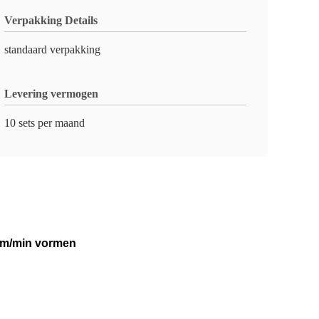
Verpakking Details
standaard verpakking
Levering vermogen
10 sets per maand
15m/min vormen