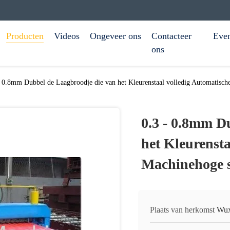
Producten
Videos
Ongeveer ons
Contacteer
Eve
ons
- 0.8mm Dubbel de Laagbroodje die van het Kleurenstaal volledig Automatis
0.3 - 0.8mm D
het Kleurensta
Machinehoge 
Plaats van herkomst
Wux