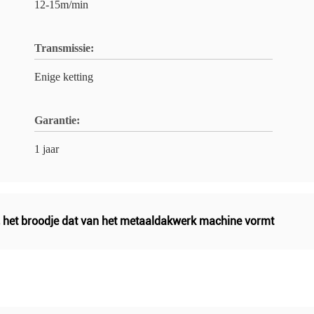
12-15m/min
Transmissie:
Enige ketting
Garantie:
1 jaar
,
het broodje dat van het metaaldakwerk machine vormt