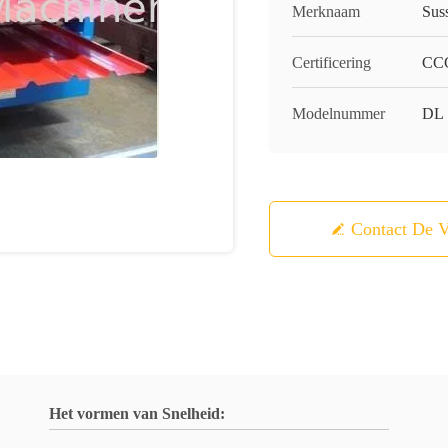
Merknaam
Sus
Certificering
CCC
Modelnummer
DL
Contact De V
Het vormen van Snelheid: