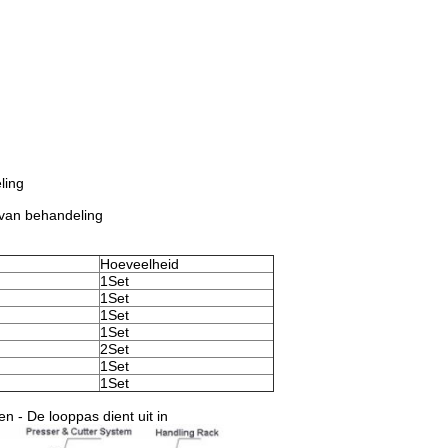
ling
 van behandeling
Hoeveelheid
1Set
1Set
1Set
1Set
2Set
1Set
1Set
n - De looppas dient uit in