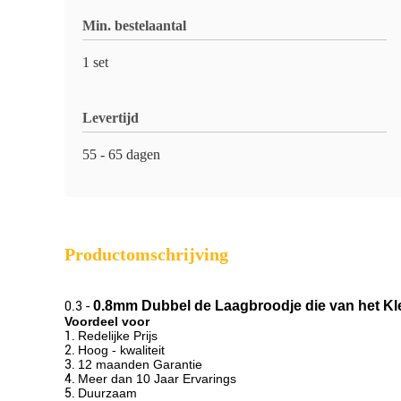
Min. bestelaantal
1 set
Levertijd
55 - 65 dagen
Productomschrijving
0.8mm Dubbel de Laagbroodje die van het Kl
0.3 -
Voordeel voor
1.
Redelijke Prijs
2.
Hoog - kwaliteit
3.
12 maanden Garantie
4.
Meer dan 10 Jaar Ervarings
5.
Duurzaam