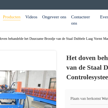
Producten
Videos
Ongeveer ons
Contacteer
Eve
ons
doven behandelde het Duurzame Broodje van de Staal Dubbele Laag Vormt Mac
Het doven beh
van de Staal 
Controlesyste
Plaats van herkomst
Wux