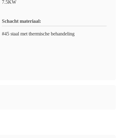
7.5KW
Schacht materiaal:
#45 staal met thermische behandeling