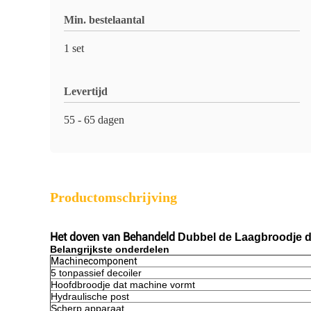
Min. bestelaantal
1 set
Levertijd
55 - 65 dagen
Productomschrijving
Het doven van Behandeld
Dubbel de Laagbroodje d
Belangrijkste onderdelen
Machinecomponent
5 tonpassief decoiler
Hoofdbroodje dat machine vormt
Hydraulische post
Scherp apparaat