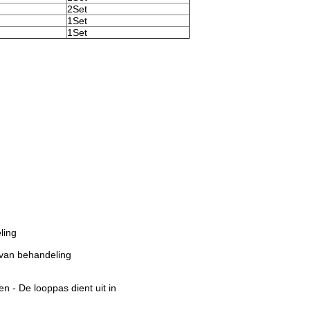
2Set
1Set
1Set
ling
 van behandeling
n - De looppas dient uit in