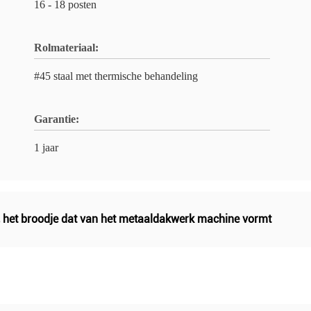
16 - 18 posten
Rolmateriaal:
#45 staal met thermische behandeling
Garantie:
1 jaar
,
het broodje dat van het metaaldakwerk machine vormt