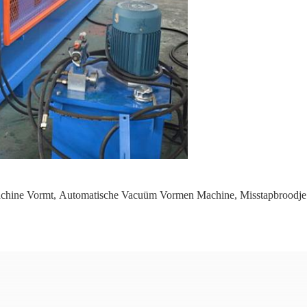
chine Vormt
,
Automatische Vacuüm Vormen Machine
,
Misstapbroodj