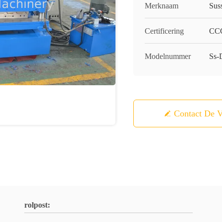
Merknaam
Sus
Certificering
CCC
Modelnummer
Ss-
Contact De V
rolpost: