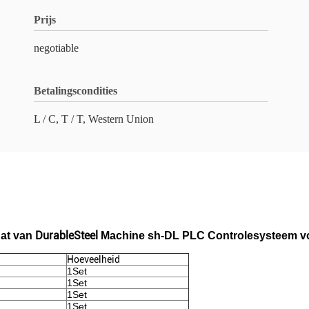
Prijs
negotiable
Betalingscondities
L / C, T / T, Western Union
DurableSteel
at van
Machine sh-DL PLC Controlesysteem
v
Hoeveelheid
1Set
1Set
1Set
1Set