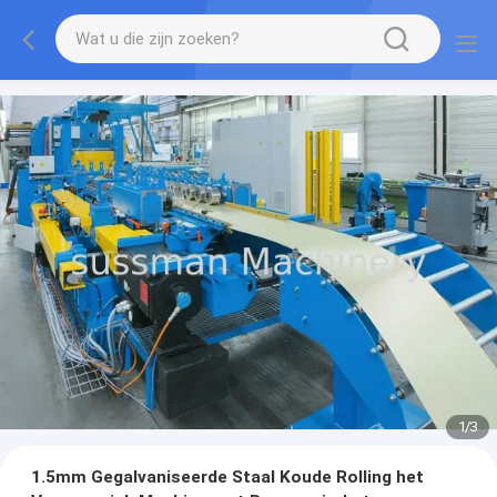
1
/
3
1.5mm Gegalvaniseerde Staal Koude Rolling het