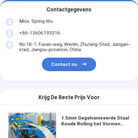
Contactgegevens
Miss. Spring Wu
+86-13606193016
No.18-1, Funan-weg, Wenlin, Zhutang-Stad, Jiangyin-
stad, Jiangsu-provincie, China.
Contact nu
Krijg De Beste Prijs Voor
1.5mm Gegalvaniseerde Staal
Koude Rolling het Vormen
zich Machine met Panasonic-
het Aanrakingsscherm