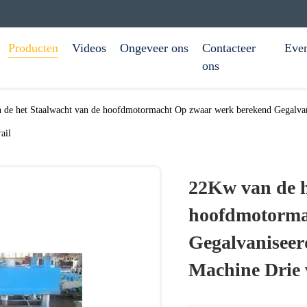
Producten
Videos
Ongeveer ons
Contacteer
Eve
ons
de het Staalwacht van de hoofdmotormacht Op zwaar werk berekend Gegalva
ail
22Kw van de h
hoofdmotorma
Gegalvaniseer
Machine Drie 