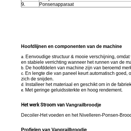
9.
Ponsenapparaat
Hoofdlijnen en componenten van de machine
Eenvoudige structuur & mooie verschijning, omdat w
a.
en stabiele verrichting wanneer het runnen van de m
De hoofddelen van machine zijn van beroemd merk, 
b.
En lengte die van paneel keurt automatisch goed, 
c.
zich de snijden.
Installeer het materiaal en geschikt om in de fabri
d.
Met geringe geluidssterkte en hoog rendement.
e.
Het werk Stroom van
Vangrailbroodje
Decoiler-Het voeden en het Nivelleren-Ponsen-Broodj
Profielen van Vangrailbroodje