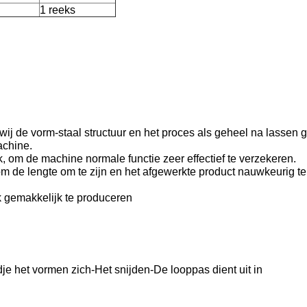
1 reeks
ij de vorm-staal structuur en het proces als geheel na lassen g
achine.
om de machine normale functie zeer effectief te verzekeren.
om de lengte om te zijn en het afgewerkte product nauwkeurig 
ek gemakkelijk te produceren
e het vormen zich-Het snijden-De looppas dient uit in