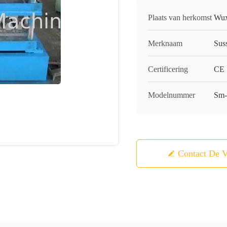
Plaats van herkomst
Wux
Merknaam
Sus
Certificering
CE
Modelnummer
Sm-
Contact De V