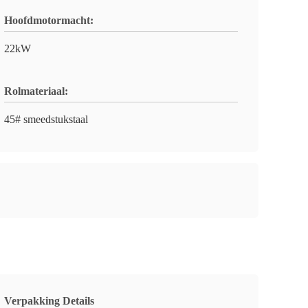
Hoofdmotormacht:
22kW
Rolmateriaal:
45# smeedstukstaal
Verpakking Details