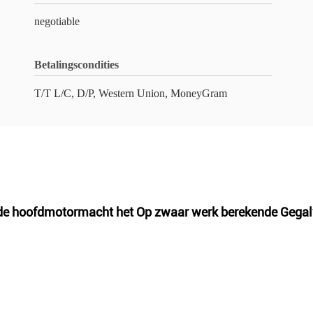
negotiable
Betalingscondities
T/T L/C, D/P, Western Union, MoneyGram
n de hoofdmotormacht het Op zwaar werk berekende Gegal