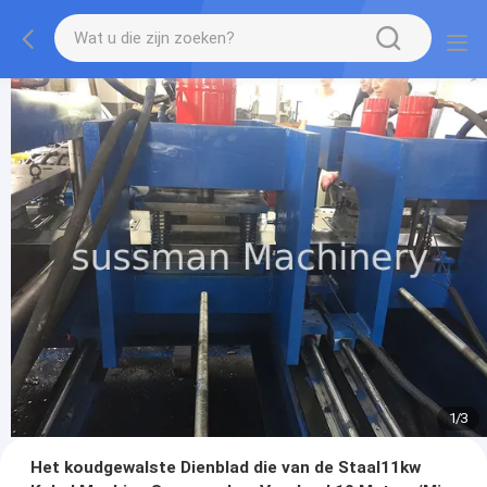
1
/
3
Het koudgewalste Dienblad die van de Staal11kw