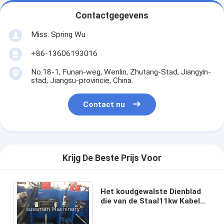
Contactgegevens
Miss. Spring Wu
+86-13606193016
No.18-1, Funan-weg, Wenlin, Zhutang-Stad, Jiangyin-
stad, Jiangsu-provincie, China.
Contact nu
Krijg De Beste Prijs Voor
Het koudgewalste Dienblad
die van de Staal11kw Kabel
Machine Servo maken
Voedend 10 Meters/Min