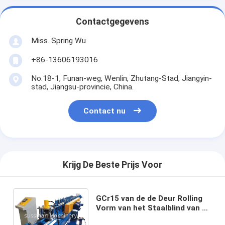
Contactgegevens
Miss. Spring Wu
+86-13606193016
No.18-1, Funan-weg, Wenlin, Zhutang-Stad, Jiangyin-
stad, Jiangsu-provincie, China.
Contact nu
Krijg De Beste Prijs Voor
GCr15 van de de Deur Rolling
Vorm van het Staalblind van de
de Machineschacht Naar maat