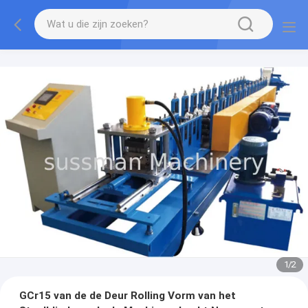
1
/
2
GCr15 van de de Deur Rolling Vorm van het