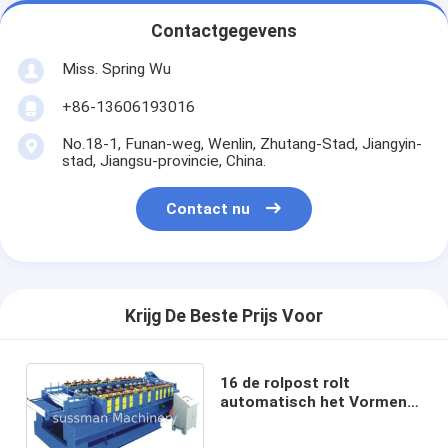
Contactgegevens
Miss. Spring Wu
+86-13606193016
No.18-1, Funan-weg, Wenlin, Zhutang-Stad, Jiangyin-
stad, Jiangsu-provincie, China.
Contact nu
Krijg De Beste Prijs Voor
16 de rolpost rolt
automatisch het Vormen
van Regelbare
Machineshoogte en