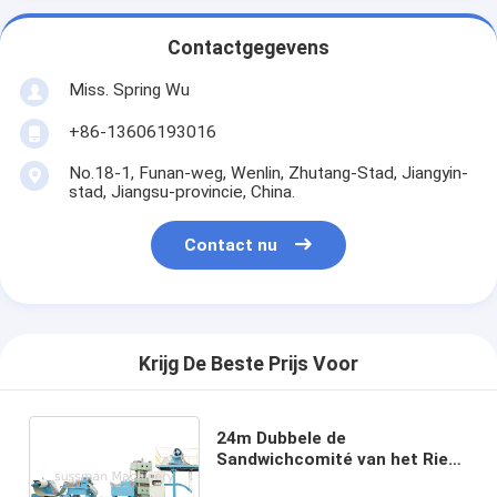
Contactgegevens
Miss. Spring Wu
+86-13606193016
No.18-1, Funan-weg, Wenlin, Zhutang-Stad, Jiangyin-
stad, Jiangsu-provincie, China.
Contact nu
Krijg De Beste Prijs Voor
24m Dubbele de
Sandwichcomité van het Riem
Koelsysteem Pu