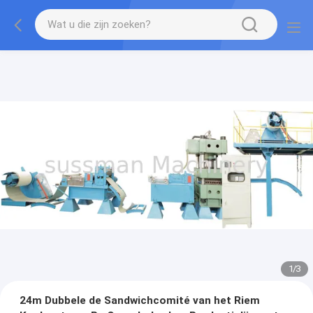
1
/
3
24m Dubbele de Sandwichcomité van het Riem