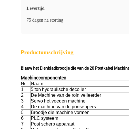
Levertijd
75 dagen na storting
Productomschrijving
Blauw het Dienbladbroodje die van de 20 Postkabel Machin
Machinecomponenten
Nr
Naam
1
5 ton hydraulische decoiler
2
De Machine van de rolnivelleerder
3
Servo het voeden machine
4
De machine van de ponsenpers
5
Broodje die machine vormen
6
PLC systeem
7
Post scherp apparaat