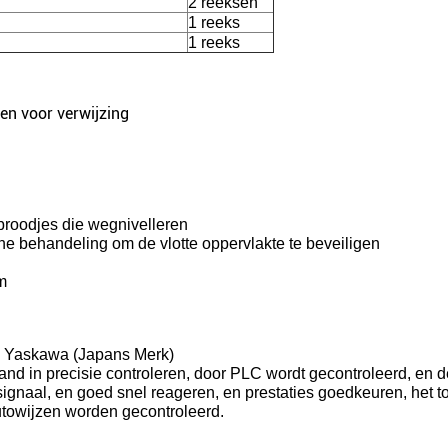
2 reeksen
1 reeks
1 reeks
en voor verwijzing
broodjes die wegnivelleren
 behandeling om de vlotte oppervlakte te beveiligen
m
, Yaskawa (Japans Merk)
and in precisie controleren, door PLC wordt gecontroleerd, en 
signaal, en goed snel reageren, en prestaties goedkeuren, het 
utowijzen worden gecontroleerd.