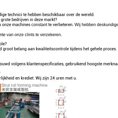
dige technici te hebben beschikbaar over de wereld.
 grote bedrijven in deze markt?
 om onze machines
te verbeteren
constant
. Wij hebben deskundig
nte van onze clints te verzekeren.
ole?
tijd groot belang aan kwaliteitscontrole tijdens het gehele proce
ebouwd volgens klantenspecificaties, gebruikend hoogste mer
?
rlijkheid en krediet. Wij zijn 24 uren met u.