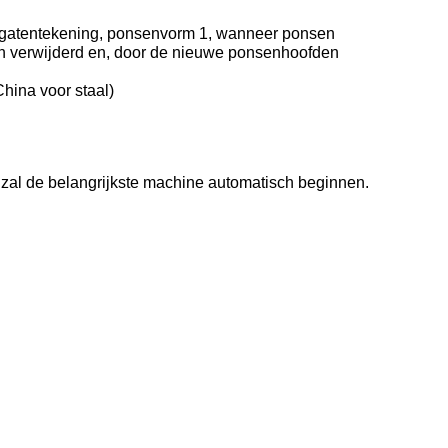
te gatentekening, ponsenvorm 1, wanneer ponsen
en verwijderd en, door de nieuwe ponsenhoofden
ina voor staal)
, zal de belangrijkste machine automatisch beginnen.