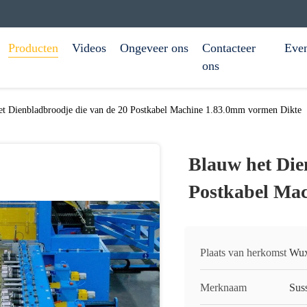
Producten
Videos
Ongeveer ons
Contacteer
Eve
ons
et Dienbladbroodje die van de 20 Postkabel Machine 1.83.0mm vormen Dikte
Blauw het Die
Postkabel Ma
Plaats van herkomst
Wux
Merknaam
Sus