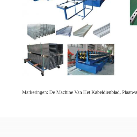
Markeringen:
De Machine Van Het Kabeldienblad
,
Plaatw