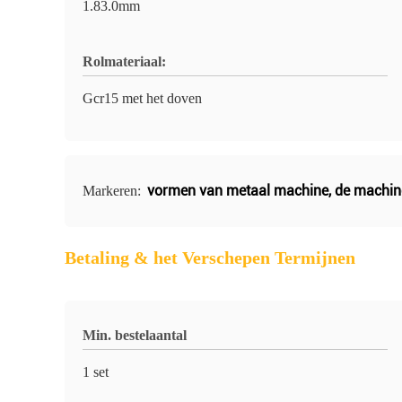
1.83.0mm
Rolmateriaal:
Gcr15 met het doven
vormen van metaal machine
,
de machin
Markeren:
Betaling & het Verschepen Termijnen
Min. bestelaantal
1 set