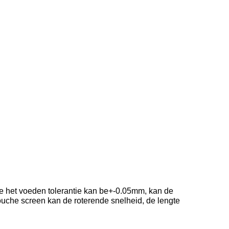
de het voeden tolerantie kan be+-0.05mm, kan de
touche screen kan de roterende snelheid, de lengte