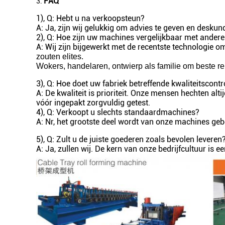
FAQ
3.
1), Q: Hebt u na verkoopsteun?
A: Ja, zijn wij gelukkig om advies te geven en deskun
2), Q: Hoe zijn uw machines vergelijkbaar met andere
A: Wij zijn bijgewerkt met de recentste technologie
zouten elites.
Wokers, handelaren, ontwierp als familie om beste re
3), Q: Hoe doet uw fabriek betreffende kwaliteitscontr
A: De kwaliteit is prioriteit. Onze mensen hechten al
vóór ingepakt zorgvuldig getest.
4), Q: Verkoopt u slechts standaardmachines?
A: Nr, het grootste deel wordt van onze machines g
5), Q: Zult u de juiste goederen zoals bevolen leveren
A: Ja, zullen wij. De kern van onze bedrijfcultuur is ee