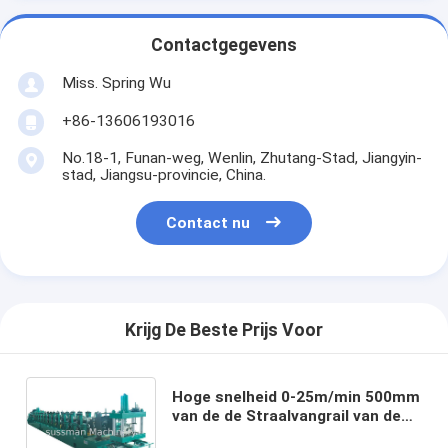
Contactgegevens
Miss. Spring Wu
+86-13606193016
No.18-1, Funan-weg, Wenlin, Zhutang-Stad, Jiangyin-
stad, Jiangsu-provincie, China.
Contact nu
Krijg De Beste Prijs Voor
Hoge snelheid 0-25m/min 500mm
van de de Straalvangrail van de
Rolbreedte W van de het