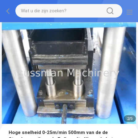
2
/
5
Hoge snelheid 0-25m/min 500mm van de de