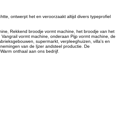
te, ontwerpt het en veroorzaakt altijd divers typeprofiel
achine, Rekkend broodje vormt machine, het broodje van het
 Vangrail vormt machine, onderaan Pijp vormt machine, de
abrieksgebouwen, supermarkt, verpleeghuizen, villa's en
emingen van de Ijzer andsteel productie. De
 Warm onthaal aan ons bedrijf.