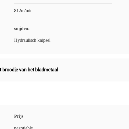
812m/min
snijden:
Hydraulisch knipsel
t broodje van het bladmetaal
Prijs
negotiable