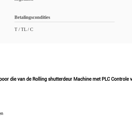
Betalingscondities
T / TL / C
Spoor die van de Rolling shutterdeur Machine met PLC Controle
en