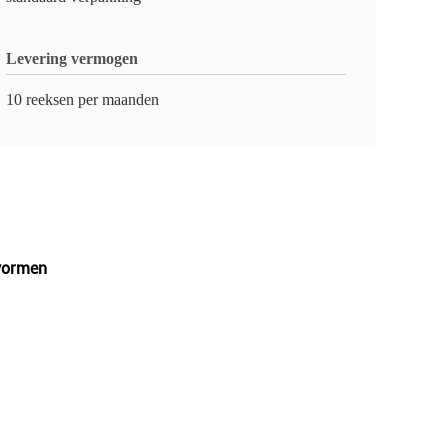
Levering vermogen
10 reeksen per maanden
 vormen