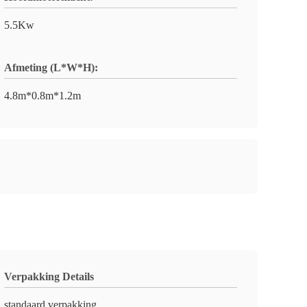
5.5Kw
Afmeting (L*W*H):
4.8m*0.8m*1.2m
Verpakking Details
standaard verpakking