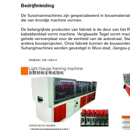
Bedrijfinleiding
De Sussmanmachines zijn gespecialiseerd in bouwmaterialen v
die van broodje machine vormen.
De belangrijkste producten van fabriek is de deur van het 
kabeldienblad vormt machine, Verglaasde Tegel vormt mach
gehele vervoerplaat voor de eenheid van de autostraal, Sta
andere bouwprojecten, Onze fabriek kunnen de bouwondern
Suhangmachines worden gevestigd in Wuxi-stad, Jiangsu-prov