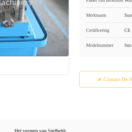
Plaats van herkomst
Wux
Merknaam
Sus
Certificering
CE
Modelnummer
Sm
Contact De V
Het vormen van Snelheid: