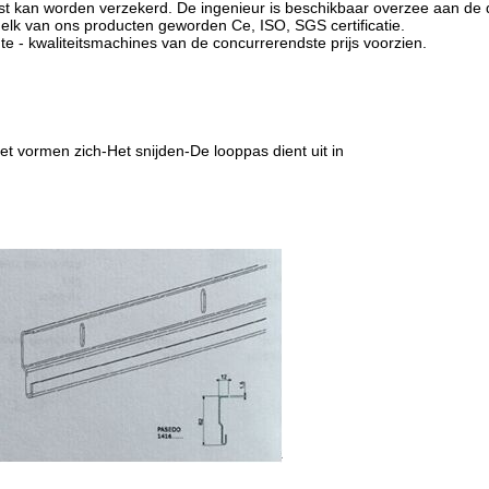
st kan worden verzekerd. De ingenieur is beschikbaar overzee aan de
 elk van ons producten geworden Ce, ISO, SGS certificatie.
ogte - kwaliteitsmachines van de concurrerendste prijs voorzien.
t vormen zich-Het snijden-De looppas dient uit in