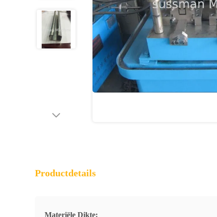
Productdetails
Materiële Dikte: