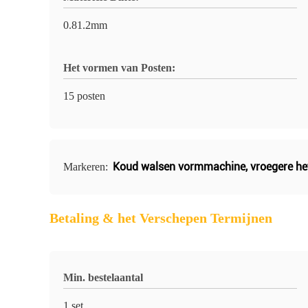
0.81.2mm
Het vormen van Posten:
15 posten
Koud walsen vormmachine
,
vroegere he
Markeren:
Betaling & het Verschepen Termijnen
Min. bestelaantal
1 set