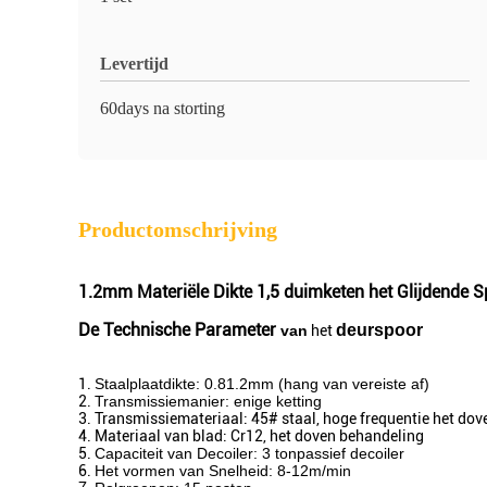
Levertijd
60days na storting
Productomschrijving
1.2mm Materiële Dikte 1,5 duimketen het Glijdende 
De Technische Parameter
deurspoor
van
het
1.
Staalplaatdikte: 0.81.2mm (hang van vereiste af)
2.
Transmissiemanier: enige ketting
3. Transmissiemateriaal: 45# staal, hoge frequentie het dov
4. Materiaal van blad: Cr12, het doven behandeling
5.
Capaciteit van Decoiler: 3 tonpassief decoiler
6.
Het vormen van Snelheid: 8-12m/min