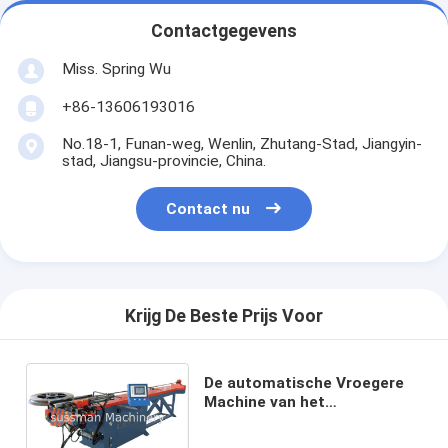
Contactgegevens
Miss. Spring Wu
+86-13606193016
No.18-1, Funan-weg, Wenlin, Zhutang-Stad, Jiangyin-
stad, Jiangsu-provincie, China.
Contact nu
Krijg De Beste Prijs Voor
De automatische Vroegere
Machine van het
Hydraulische Machts4kw
Buigende Broodje voor