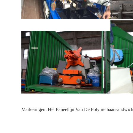
Markeringen:
Het Paneellijn Van De Polyurethaansandwic