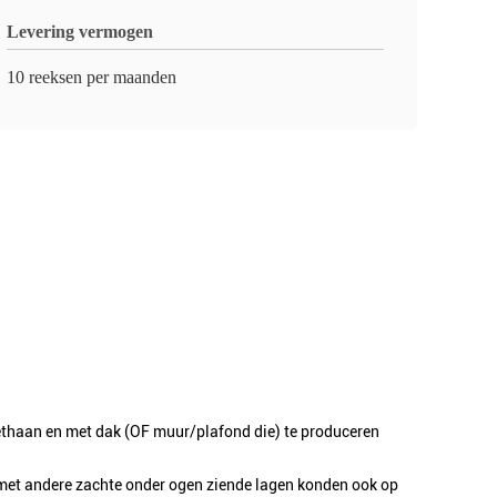
Levering vermogen
10 reeksen per maanden
ethaan en met dak (OF muur/plafond die) te produceren
met andere zachte onder ogen ziende lagen konden ook op