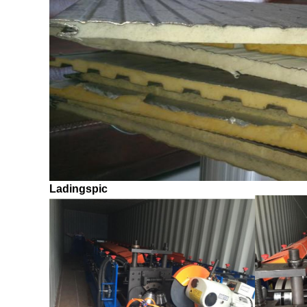
Ladingspic