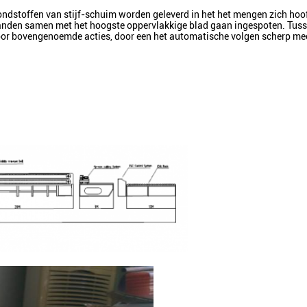
e grondstoffen van stijf-schuim worden geleverd in het het mengen zich 
banden samen met het hoogste oppervlakkige blad gaan ingespoten. Tuss
voor bovengenoemde acties, door een het automatische volgen scherp m