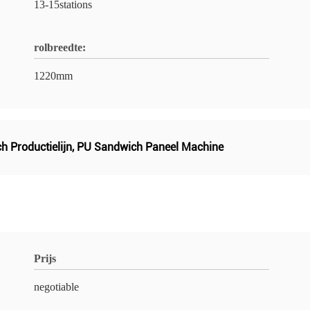
13-15stations
rolbreedte:
1220mm
 Productielijn
,
PU Sandwich Paneel Machine
Prijs
negotiable