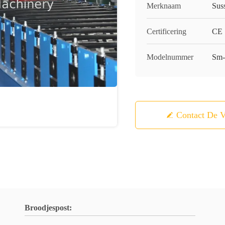
Merknaam
Sus
Certificering
CE
Modelnummer
Sm
Contact De V
Broodjespost: