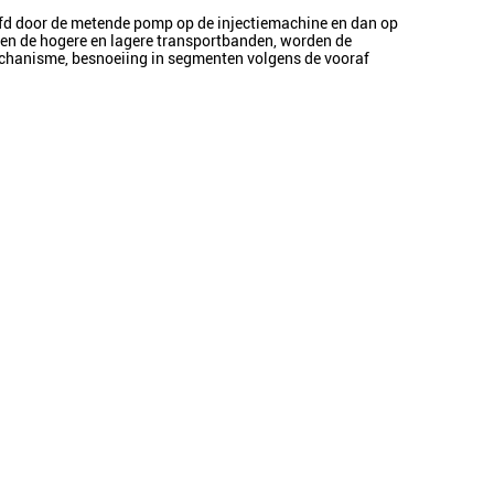
hoofd door de metende pomp op de injectiemachine en dan op
en de hogere en lagere transportbanden, worden de
echanisme, besnoeiing in segmenten volgens de vooraf