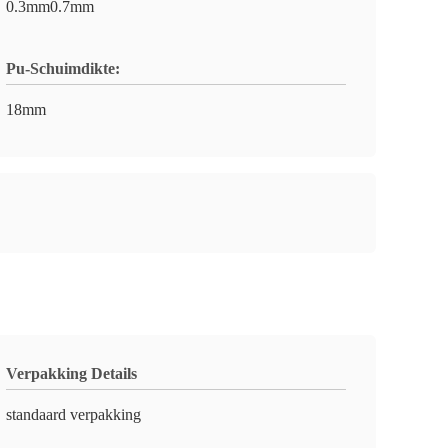
0.3mm0.7mm
Pu-Schuimdikte:
18mm
Verpakking Details
standaard verpakking