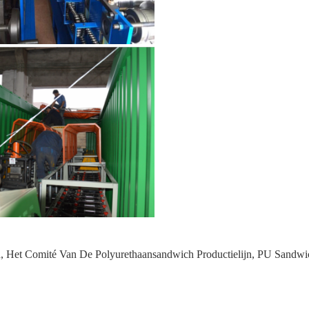
h
,
Het Comité Van De Polyurethaansandwich Productielijn
,
PU Sandwic