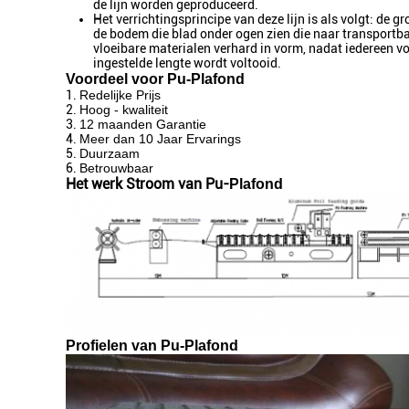
de lijn worden geproduceerd.
Het verrichtingsprincipe van deze lijn is als volgt: d
de bodem die blad onder ogen zien die naar transport
vloeibare materialen verhard in vorm, nadat iedereen 
ingestelde lengte wordt voltooid.
Voordeel voor Pu-
Plafond
1.
Redelijke Prijs
2.
Hoog - kwaliteit
3.
12 maanden Garantie
4.
Meer dan 10 Jaar Ervarings
5.
Duurzaam
6.
Betrouwbaar
Het werk Stroom van Pu-
Plafond
Profielen van Pu-Plafond