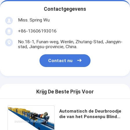
Contactgegevens
Miss. Spring Wu
+86-13606193016
No.18-1, Funan-weg, Wenlin, Zhutang-Stad, Jiangyin-
stad, Jiangsu-provincie, China.
Contact nu
Krijg De Beste Prijs Voor
Automatisch de Deurbroodje
die van het Ponsenpu Blind
Machine Vlakke Injectie 24
vormen * 0.6 * 0.9m