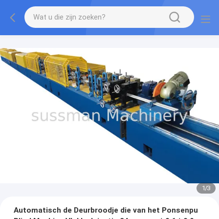
1
/
3
Automatisch de Deurbroodje die van het Ponsenpu