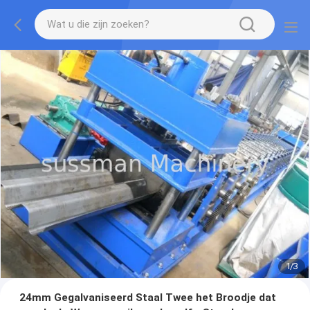
1
/
3
24mm Gegalvaniseerd Staal Twee het Broodje dat