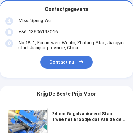
Contactgegevens
Miss. Spring Wu
+86-13606193016
No.18-1, Funan-weg, Wenlin, Zhutang-Stad, Jiangyin-
stad, Jiangsu-provincie, China.
Contact nu
Krijg De Beste Prijs Voor
24mm Gegalvaniseerd Staal
Twee het Broodje dat van de de
Wegvangrail van de golfw Straal
Materiaalplc Automatische