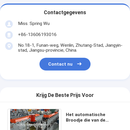
Contactgegevens
Miss. Spring Wu
+86-13606193016
No.18-1, Funan-weg, Wenlin, Zhutang-Stad, Jiangyin-
stad, Jiangsu-provincie, China.
Contact nu
Krijg De Beste Prijs Voor
Het automatische
Broodje die van de
Blinddeur Machine 3