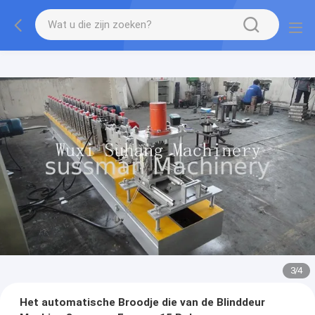
3
/
4
Het automatische Broodje die van de Blinddeur