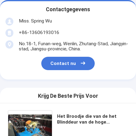
Contactgegevens
Miss. Spring Wu
+86-13606193016
No.18-1, Funan-weg, Wenlin, Zhutang-Stad, Jiangyin-
stad, Jiangsu-provincie, China.
Contact nu
Krijg De Beste Prijs Voor
Het Broodje die van de het
Blinddeur van de hoge
snelheidsrol Machine 70mm
vormen de Schachtpijp van de