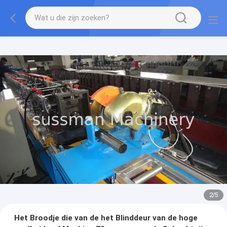
2
/
5
Het Broodje die van de het Blinddeur van de hoge