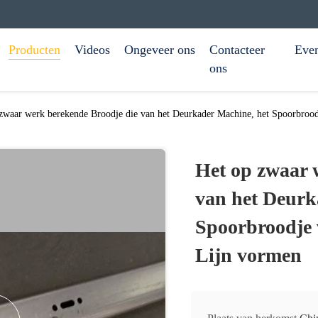
Producten
Videos
Ongeveer ons
Contacteer
Eve
ons
zwaar werk berekende Broodje die van het Deurkader Machine, het Spoorbroo
Het op zwaar 
van het Deurk
Spoorbroodje 
Lijn vormen