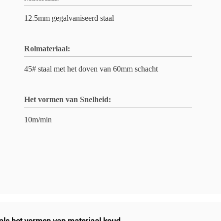
12.5mm gegalvaniseerd staal
Rolmateriaal:
45# staal met het doven van 60mm schacht
Het vormen van Snelheid:
10m/min