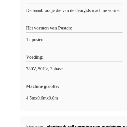
De baanbroodje die van de deurgids machine vormen
Het vormen van Posten:
12 posten
Voeding:
380V, 50Hz, 3phase
Machine grootte:
4.5mx0.6mx0.8m