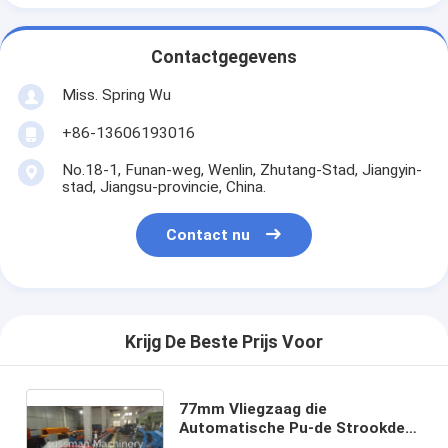
Contactgegevens
Miss. Spring Wu
+86-13606193016
No.18-1, Funan-weg, Wenlin, Zhutang-Stad, Jiangyin-
stad, Jiangsu-provincie, China.
Contact nu
Krijg De Beste Prijs Voor
77mm Vliegzaag die
Automatische Pu-de Strookdeur
snijden die van het Rolling