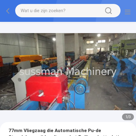
1
/
3
77mm Vliegzaag die Automatische Pu-de