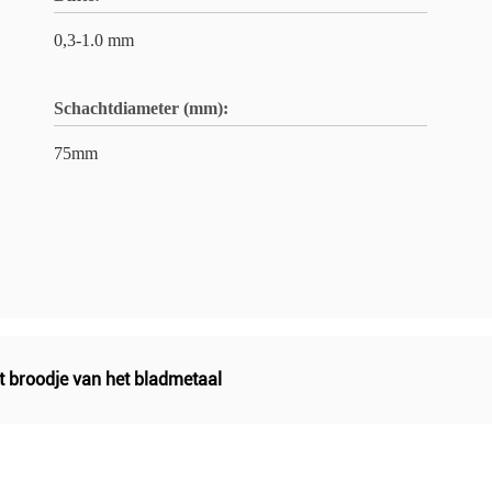
0,3-1.0 mm
Schachtdiameter (mm):
75mm
t broodje van het bladmetaal