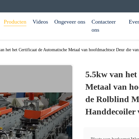
Producten
Videos
Ongeveer ons
Contacteer
Eve
ons
an het het Certificaat de Automatische Metaal van hoofdmachtsce Deur die va
5.5kw van het 
Metaal van ho
de Rolblind M
Handdecoiler