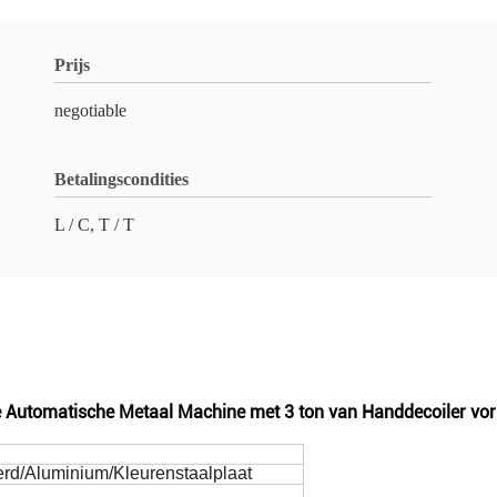
Prijs
negotiable
Betalingscondities
L / C, T / T
 de Automatische Metaal Machine met 3 ton van Handdecoiler v
rd/Aluminium/Kleurenstaalplaat