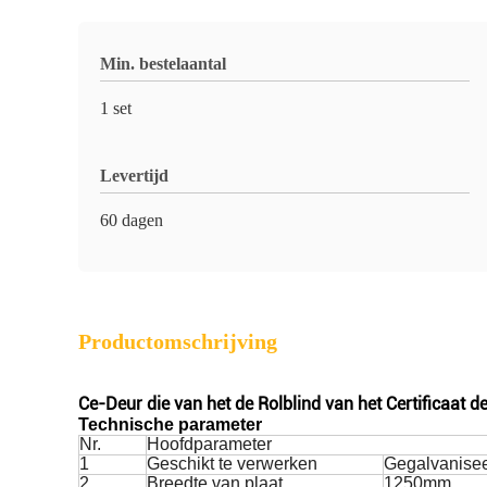
Min. bestelaantal
1 set
Levertijd
60 dagen
Productomschrijving
Ce-Deur die van het de Rolblind van het Certificaat
Technische parameter
Nr.
Hoofdparameter
1
Geschikt te verwerken
Gegalvanisee
2
Breedte van plaat
1250mm