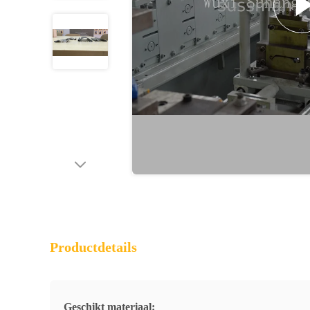
Productdetails
Geschikt materiaal: