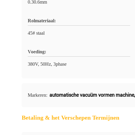
0.30.6mm
Rolmateriaal:
45# staal
Voeding:
380V, 50Hz, 3phase
automatische vacuüm vormen machine
Markeren:
Betaling & het Verschepen Termijnen