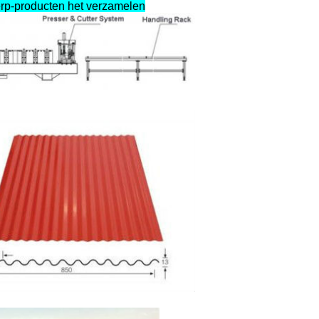
erp-producten het verzamelen