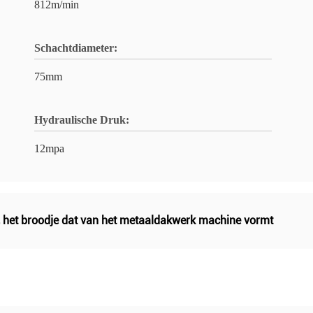
812m/min
Schachtdiameter:
75mm
Hydraulische Druk:
12mpa
,
het broodje dat van het metaaldakwerk machine vormt