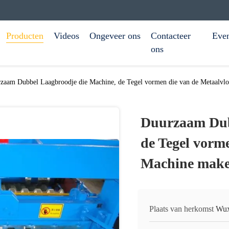
Producten
Videos
Ongeveer ons
Contacteer
Eve
ons
zaam Dubbel Laagbroodje die Machine, de Tegel vormen die van de Metaalvl
Duurzaam Dub
de Tegel vorm
Machine mak
Plaats van herkomst
Wux