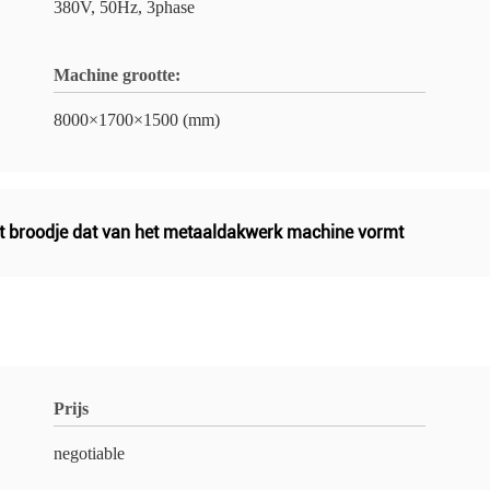
380V, 50Hz, 3phase
Machine grootte:
8000×1700×1500 (mm)
t broodje dat van het metaaldakwerk machine vormt
Prijs
negotiable