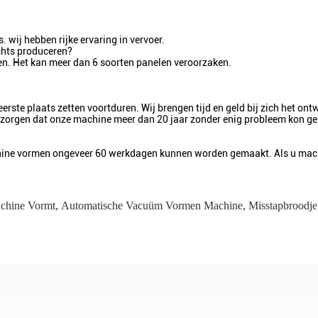
 wij hebben rijke ervaring in vervoer.
echts produceren?
en. Het kan meer dan 6 soorten panelen veroorzaken.
erste plaats zetten voortduren. Wij brengen tijd en geld bij zich het o
 zorgen dat onze machine meer dan 20 jaar zonder enig probleem kon ge
hine vormen ongeveer 60 werkdagen kunnen worden gemaakt. Als u machi
chine Vormt
,
Automatische Vacuüm Vormen Machine
,
Misstapbroodj