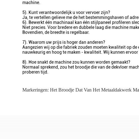
machine.
5). Kunt verantwoordelijk u voor vervoer zijn?
Ja, te vertellen gelieve me de het bestemmingshaven of adres.
6). Bewerkt één machinaal kan één stijlpaneel profileren sl
Niet precies. Voor bredere en dubbele laag die machine mak
Bovendien, de breedte is regelbaar.
7). Waarom uw prijs is hoger dan anderen?
Aangezien wij op die fabriek zouden moeten kwaliteit op de e
nauwkeurig en hoog te maken - kwaliteit. Wij kunnen ervoor
8). Hoe snakt de machine zou kunnen worden gemaakt?
Normaal sprekend, zou het broodje die van de dekvloer mac
proberen tijd.
Markeringen:
Het Broodje Dat Van Het Metaaldakwerk Ma