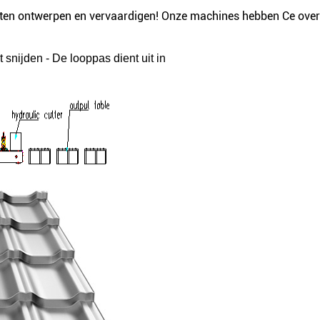
nten ontwerpen en vervaardigen! Onze machines hebben Ce over
 snijden - De looppas dient uit in