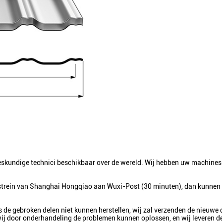
deskundige technici beschikbaar over de wereld. Wij hebben uw machines 
strein van Shanghai Hongqiao aan Wuxi-Post (30 minuten), dan kunnen
 de gebroken delen niet kunnen herstellen, wij zal verzenden de nieuwe 
 wij door onderhandeling de problemen kunnen oplossen, en wij leveren d