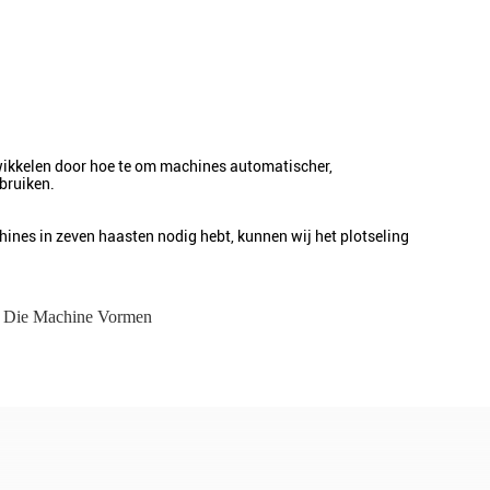
ntwikkelen door hoe te om machines automatischer,
bruiken.
nes in zeven haasten nodig hebt, kunnen wij het plotseling
e Die Machine Vormen