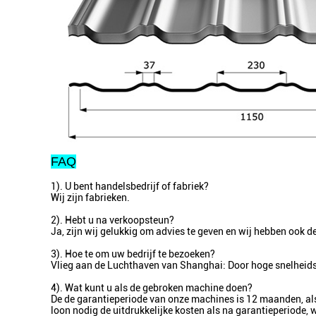
FAQ
1). U bent handelsbedrijf of fabriek?
Wij zijn fabrieken.
2). Hebt u na verkoopsteun?
Ja, zijn wij gelukkig om advies te geven en wij hebben ook 
3). Hoe te om uw bedrijf te bezoeken?
Vlieg aan de Luchthaven van Shanghai: Door hoge snelheid
4). Wat kunt u als de gebroken machine doen?
De de garantieperiode van onze machines is 12 maanden, als
loon nodig de uitdrukkelijke kosten als na garantieperiode,