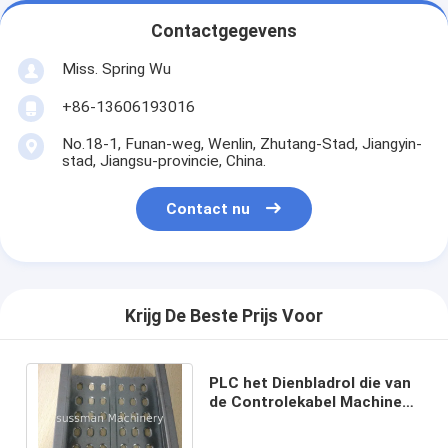
Contactgegevens
Miss. Spring Wu
+86-13606193016
No.18-1, Funan-weg, Wenlin, Zhutang-Stad, Jiangyin-
stad, Jiangsu-provincie, China.
Contact nu
Krijg De Beste Prijs Voor
PLC het Dienbladrol die van
de Controlekabel Machine
met Enig Kettings
Drijfsysteem maken