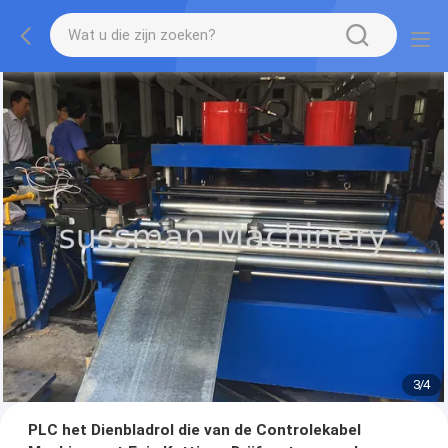
3
/
4
PLC het Dienbladrol die van de Controlekabel