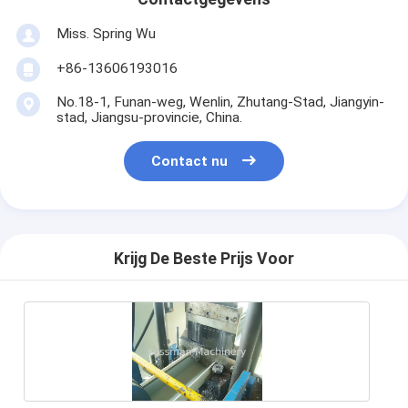
Miss. Spring Wu
+86-13606193016
No.18-1, Funan-weg, Wenlin, Zhutang-Stad, Jiangyin-
stad, Jiangsu-provincie, China.
Contact nu
Krijg De Beste Prijs Voor