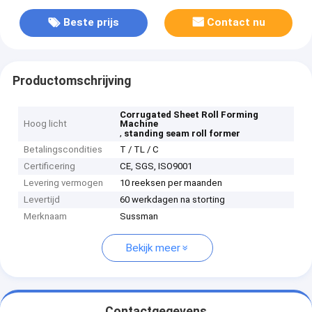
Beste prijs
Contact nu
Productomschrijving
Corrugated Sheet Roll Forming
Hoog licht
Machine
,
standing seam roll former
Betalingscondities
T / TL / C
Certificering
CE, SGS, ISO9001
Levering vermogen
10 reeksen per maanden
Levertijd
60 werkdagen na storting
Merknaam
Sussman
Bekijk meer
Contactgegevens