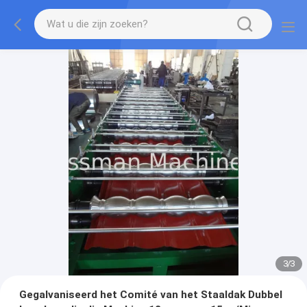
1
/
3
Gegalvaniseerd het Comité van het Staaldak Dubbel