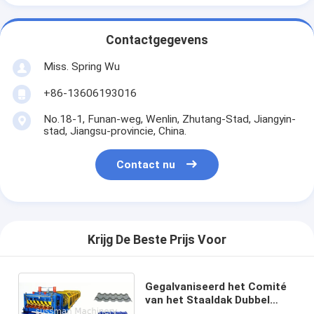
Contactgegevens
Miss. Spring Wu
+86-13606193016
No.18-1, Funan-weg, Wenlin, Zhutang-Stad, Jiangyin-
stad, Jiangsu-provincie, China.
Contact nu
Krijg De Beste Prijs Voor
Gegalvaniseerd het Comité
van het Staaldak Dubbel
Laagbroodje die Machine 12