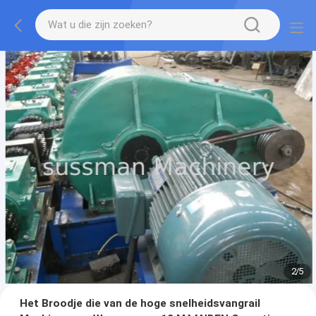
2
/
5
Het Broodje die van de hoge snelheidsvangrail