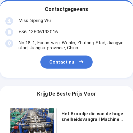
Contactgegevens
Miss. Spring Wu
+86-13606193016
No.18-1, Funan-weg, Wenlin, Zhutang-Stad, Jiangyin-
stad, Jiangsu-provincie, China.
Contact nu
Krijg De Beste Prijs Voor
Het Broodje die van de hoge
snelheidsvangrail Machine
voor Weg vormen 12
MAANDEN Garantie