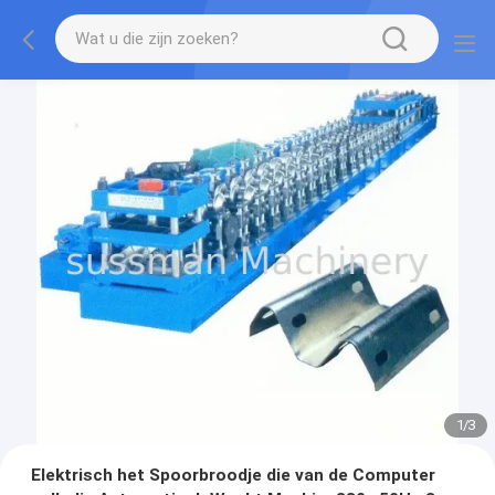
1
/
3
Elektrisch het Spoorbroodje die van de Computer