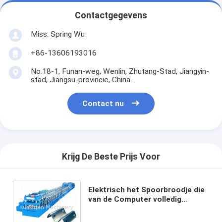
Contactgegevens
Miss. Spring Wu
+86-13606193016
No.18-1, Funan-weg, Wenlin, Zhutang-Stad, Jiangyin-
stad, Jiangsu-provincie, China.
Contact nu
Krijg De Beste Prijs Voor
Elektrisch het Spoorbroodje die
van de Computer volledig
Automatisch Wacht
Machine380v 50Hz 3 Fase