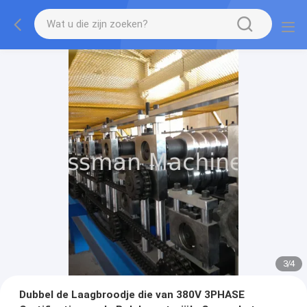
3
/
4
Dubbel de Laagbroodje die van 380V 3PHASE