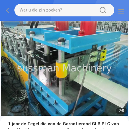
2
/
5
1 jaar de Tegel die van de Garantierand GLB PLC van