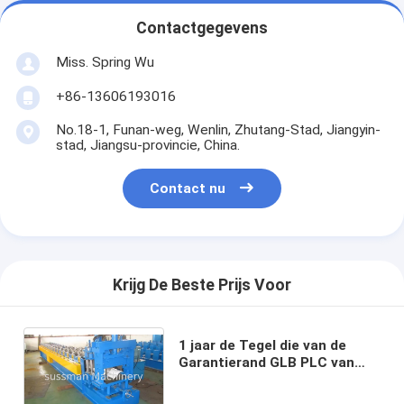
Contactgegevens
Miss. Spring Wu
+86-13606193016
No.18-1, Funan-weg, Wenlin, Zhutang-Stad, Jiangyin-
stad, Jiangsu-provincie, China.
Contact nu
Krijg De Beste Prijs Voor
1 jaar de Tegel die van de
Garantierand GLB PLC van
het Machinetouche screen
Controlemechanisme vormen