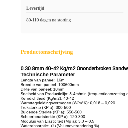
Levertijd
80-110 dagen na storting
Productomschrijving
0.30.8mm 40-42 Kg/m2 Ononderbroken Sandwic
Technische Parameter
Lengte van paneel: 16m
Breedte van paneel: 100600mm
Dikte van paneel: 10mm
Snelheid van Productielijn: 3-4m/min (frequentieomzetting
Kerndichtheid (Kg/m2): 40-42
Warmtegeleidingsvermogen (W/m°K): 0,018 – 0,020
Treksterkte (KP a): 300-500
Buigende Sterkte (KP
a): 550-560
Scheerbeurtsterkte (KP a): 120-300
Modulus van Elasticiteit (Mp a): 3.0 – 8,5
Waterabsorptie:
<2>
(Volumeverandering %)