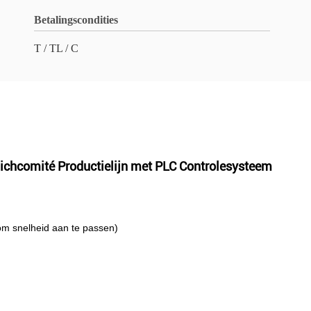
Betalingscondities
T / TL / C
hcomité Productielijn met PLC Controlesysteem
 om snelheid aan te passen)