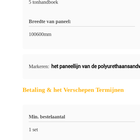
5 tonhandboek
Breedte van paneel:
100600mm
het paneellijn van de polyurethaansand
Markeren:
Betaling & het Verschepen Termijnen
Min. bestelaantal
1 set