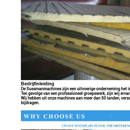
Bedrijfinleiding
De Sussmanmachines zijn een uitvoerige onderneming het int
Ten gevolge van een professioneel groepswerk, zijn wij ervare
Wij hebben uit onze machines aan meer dan 50 landen, versch
bijdragen.