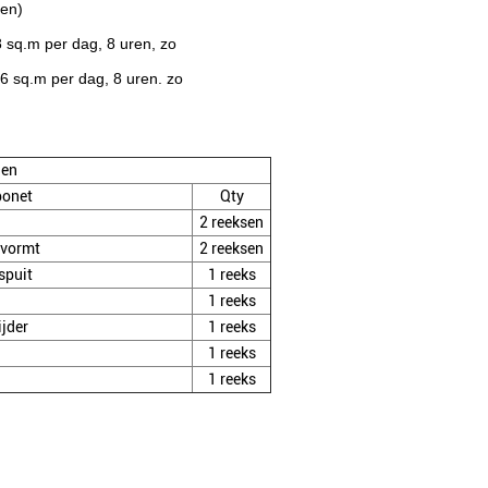
nen)
 sq.m per dag, 8 uren, zo
6 sq.m per dag, 8 uren. zo
gen
onet
Qty
2 reeksen
 vormt
2 reeksen
spuit
1 reeks
1 reeks
jder
1 reeks
1 reeks
1 reeks