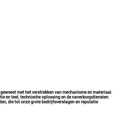
g geweest met het verstrekken van mechanisme en materiaal.
latie en test, technische oplossing en de naverkoopdiensten.
n, die tot onze grote bedrijfsverslagen en reputatie