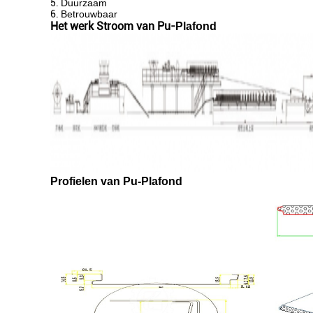
5.
Duurzaam
6.
Betrouwbaar
Het werk Stroom van Pu-
Plafond
Profielen van Pu-Plafond