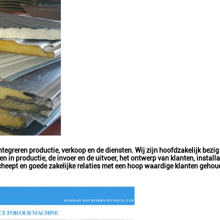
egreren productie, verkoop en de diensten. Wij zijn hoofdzakelijk bezi
n in productie, de invoer en de uitvoer, het ontwerp van klanten, instal
eept en goede zakelijke relaties met een hoop waardige klanten gehoude