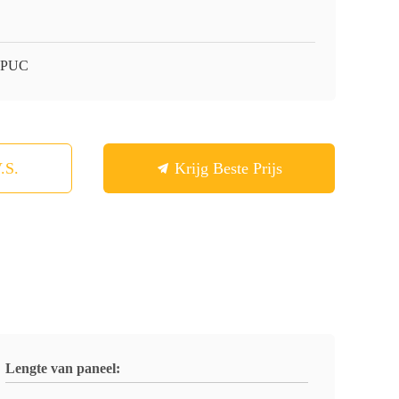
-PUC
.S.
Krijg Beste Prijs
Lengte van paneel: