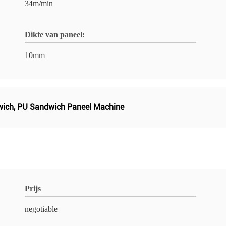
34m/min
Dikte van paneel:
10mm
wich
,
PU Sandwich Paneel Machine
Prijs
negotiable