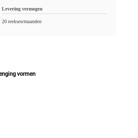
Levering vermogen
20 reeksen/maanden
renging vormen