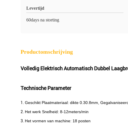
Levertijd
60days na storting
Productomschrijving
Volledig Elektrisch Automatisch Dubbel Laagb
Technische Parameter
1.
Geschikt Plaatmateriaal: dikte 0.30.8mm, Gegalvaniseer
2.
Het werk Snelheid: 8-12meters/min
3.
Het vormen van machine: 18 posten