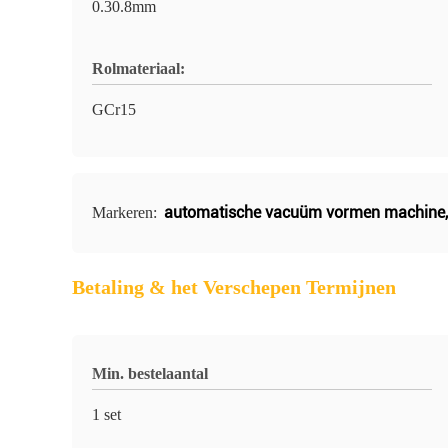
0.30.8mm
Rolmateriaal:
GCr15
automatische vacuüm vormen machine
Markeren:
Betaling & het Verschepen Termijnen
Min. bestelaantal
1 set