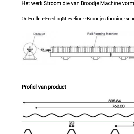
Het werk Stroom die van Broodje Machine vor
Ont*rollen-Feeding&Leveling--Broodjes forming-sch
Profiel van product