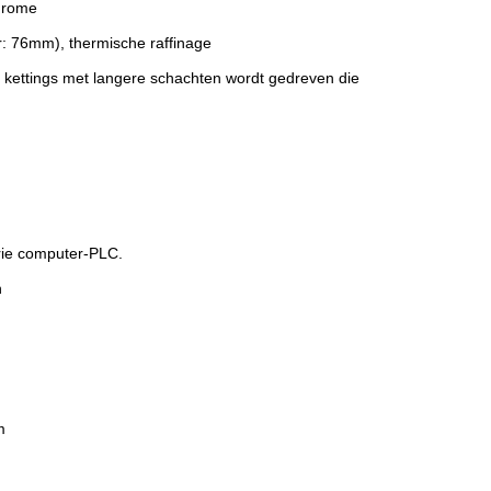
hrome
: 76mm), thermische raffinage
 kettings met langere schachten wordt gedreven die
rie computer-PLC.
n
m