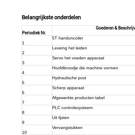
Belangrijkste onderdelen
Goederen & Beschrij
Periodiek Nr.
5T handuncoiler
1
Leveing het leiden
2
Servo het voeden apparaat
3
Hoofdbroodje die machine vormen
4
Hydraulische post
5
Scherp apparaat
6
Afgewerkte producten tabel
7
PLC controlesysteem
8
Uit lijsten
9
Vervangstukken
10