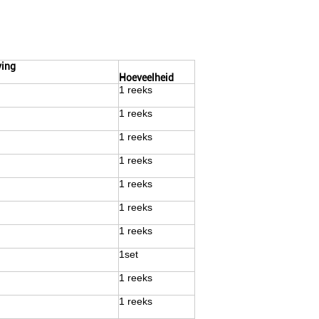
ving
Hoeveelheid
1 reeks
1 reeks
1 reeks
1 reeks
1 reeks
1 reeks
1 reeks
1set
1 reeks
1 reeks