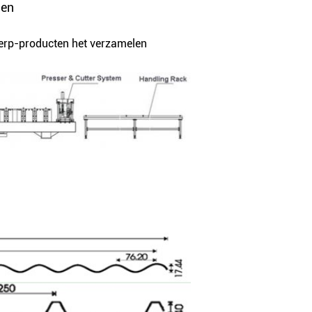
men
erp-producten het verzamelen