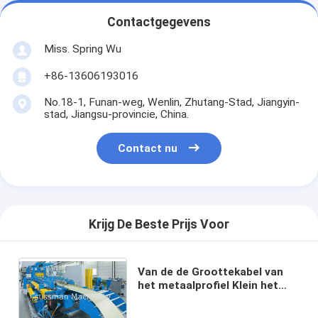
Contactgegevens
Miss. Spring Wu
+86-13606193016
No.18-1, Funan-weg, Wenlin, Zhutang-Stad, Jiangyin-
stad, Jiangsu-provincie, China.
Contact nu
Krijg De Beste Prijs Voor
Van de de Groottekabel van
het metaalprofiel Klein het
Dienbladbroodje die Machine
vormen/Machine 22kw maken