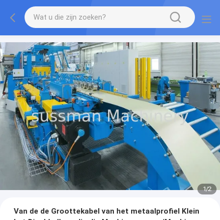
1
/
2
Van de de Groottekabel van het metaalprofiel Klein