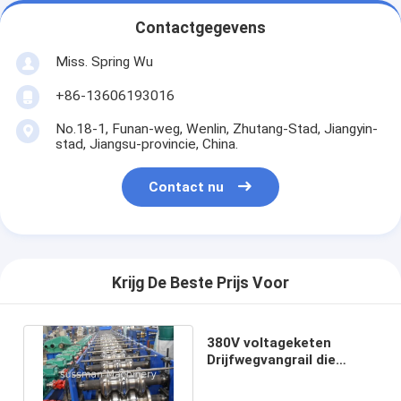
Contactgegevens
Miss. Spring Wu
+86-13606193016
No.18-1, Funan-weg, Wenlin, Zhutang-Stad, Jiangyin-
stad, Jiangsu-provincie, China.
Contact nu
Krijg De Beste Prijs Voor
380V voltageketen
Drijfwegvangrail die
Machine vormen 8 Uren
Arbeidstijd