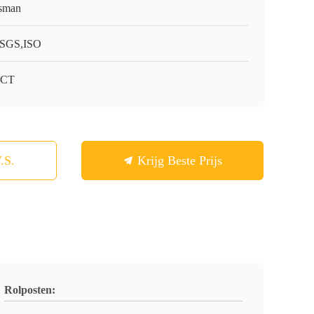
sman
SGS,ISO
-CT
.S.
Krijg Beste Prijs
Rolposten: