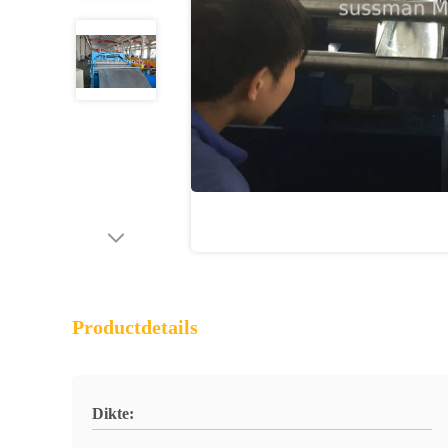
Productdetails
Dikte: