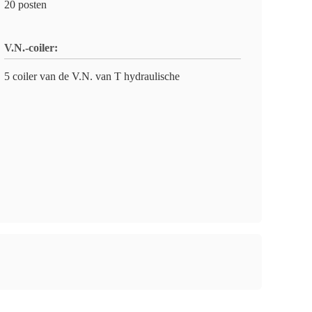
20 posten
V.N.-coiler:
5 coiler van de V.N. van T hydraulische