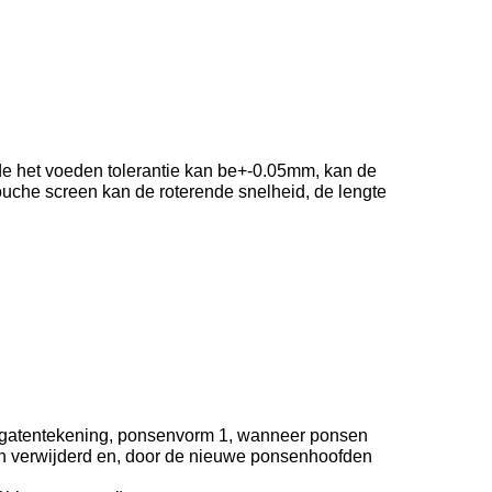
 de het voeden tolerantie kan be+-0.05mm, kan de
touche screen kan de roterende snelheid, de lengte
te gatentekening, ponsenvorm 1, wanneer ponsen
en verwijderd en, door de nieuwe ponsenhoofden