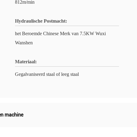
812m/min
Hydraulische Postmacht:
het Beroemde Chinese Merk van 7.5KW Wuxi
Wanshen
Materiaal:
Gegalvaniseerd staal of leeg staal
en machine