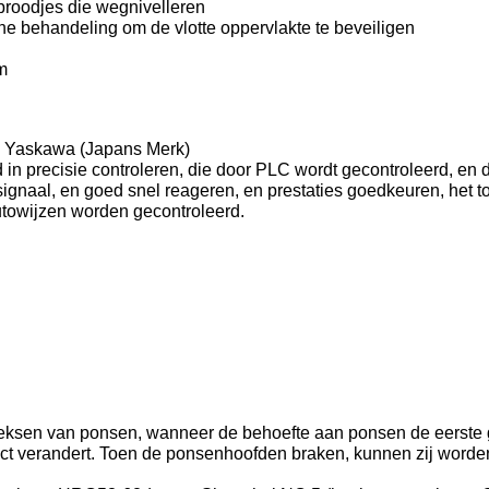
broodjes die wegnivelleren
 behandeling om de vlotte oppervlakte te beveiligen
m
, Yaskawa (Japans Merk)
 in precisie controleren, die door PLC wordt gecontroleerd, en
signaal, en goed snel reageren, en prestaties goedkeuren, het 
utowijzen worden gecontroleerd.
2 reeksen van ponsen, wanneer de behoefte aan ponsen de eers
ct verandert. Toen de ponsenhoofden braken, kunnen zij word