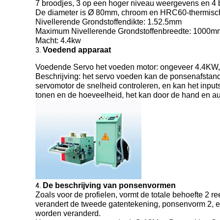
7 broodjes, 3 op een hoger niveau weergevens en 4 
De diameter is Ø 80mm, chroom en HRC60-thermische
Nivellerende Grondstoffendikte: 1.52.5mm
Maximum Nivellerende Grondstoffenbreedte: 1000m
Macht: 4.4kw
Voedend apparaat
3.
Voedende Servo het voeden motor: ongeveer 4.4KW
Beschrijving: het servo voeden kan de ponsenafstand
servomotor de snelheid controleren, en kan het input
tonen en de hoeveelheid, het kan door de hand en a
De beschrijving van ponsenvormen
4.
Zoals voor de profielen, vormt de totale behoefte 
verandert de tweede gatentekening, ponsenvorm 2, e
worden veranderd.