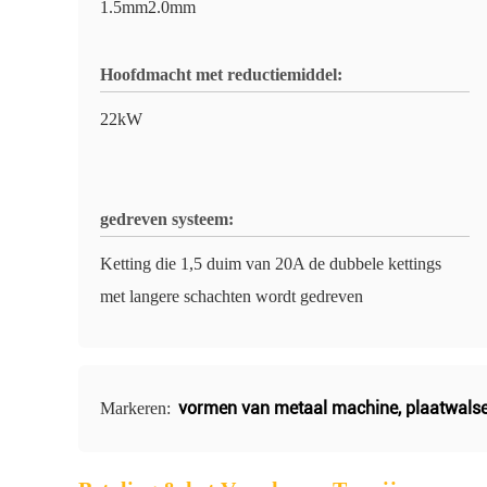
1.5mm2.0mm
Hoofdmacht met reductiemiddel:
22kW
gedreven systeem:
Ketting die 1,5 duim van 20A de dubbele kettings
met langere schachten wordt gedreven
vormen van metaal machine
,
plaatwals
Markeren: