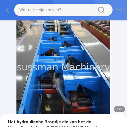
1
/
2
Het hydraulische Broodje die van het de