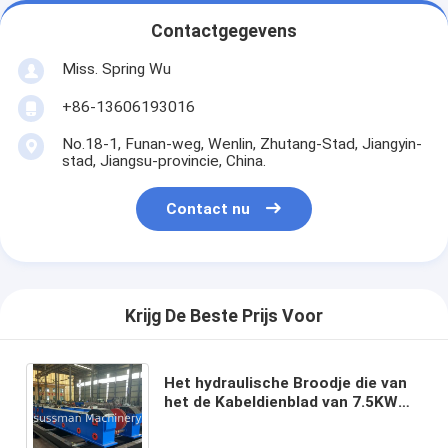
Contactgegevens
Miss. Spring Wu
+86-13606193016
No.18-1, Funan-weg, Wenlin, Zhutang-Stad, Jiangyin-
stad, Jiangsu-provincie, China.
Contact nu
Krijg De Beste Prijs Voor
Het hydraulische Broodje die van
het de Kabeldienblad van 7.5KW
380V 50HZ Machine met Cr12Mov-
Knipsel vormen