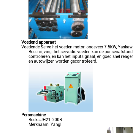
Voedend apparaat
Voedende Servo het voeden motor: ongeveer 7.5KW, Yaskaw
Beschrijving: het servodie voeden kan de ponsenafstand 
controleren, en kan het inputsignaal, en goed snel reage
en autowijzen worden gecontroleerd.
Persmachine
Reeks JH21-200B
Merknaam: Yangli