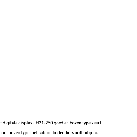
digitale display.JH21-250 goed en boven type keurt
d. boven type met saldocilinder die wordt uitgerust.