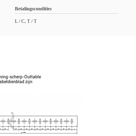
Betalingscondities
L / C, T / T
rming-scherp-Outtable
abeldienblad zijn: