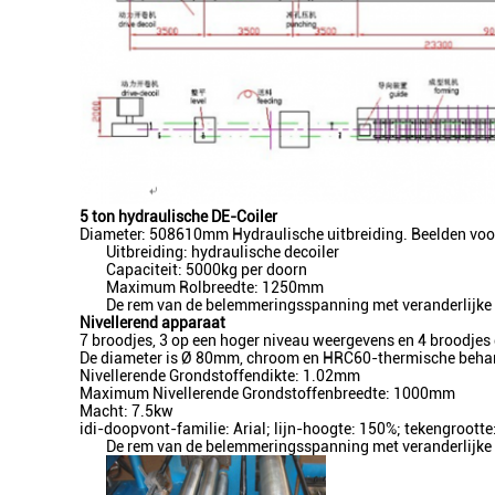
5 ton hydraulische DE-Coiler
Diameter: 508610mm Hydraulische uitbreiding. Beelden voo
Uitbreiding: hydraulische decoiler
Capaciteit: 5000kg per doorn
Maximum Rolbreedte: 1250mm
De rem van de belemmeringsspanning met veranderlijke
Nivellerend apparaat
7 broodjes, 3 op een hoger niveau weergevens en 4 broodjes 
De diameter is Ø 80mm, chroom en HRC60-thermische behand
Nivellerende Grondstoffendikte: 1.02mm
Maximum Nivellerende Grondstoffenbreedte: 1000mm
Macht: 7.5kw
idi-doopvont-familie: Arial; lijn-hoogte: 150%; tekengroo
De rem van de belemmeringsspanning met veranderlijke