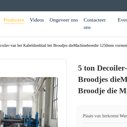
Producten
Videos
Ongeveer ons
Contacteer
Eve
ons
ecoiler-van het Kabeldienblad het Broodjes dieMachinebreedte 1250mm vorme
5 ton Decoiler
Broodjes die
Broodje die M
Plaats van herkomst
Wux