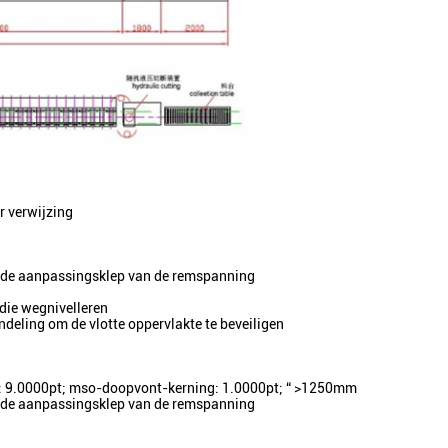
r verwijzing
 de aanpassingsklep van de remspanning
die wegnivelleren
eling om de vlotte oppervlakte te beveiligen
tte: 9.0000pt; mso-doopvont-kerning: 1.0000pt; “ >1250mm
 de aanpassingsklep van de remspanning