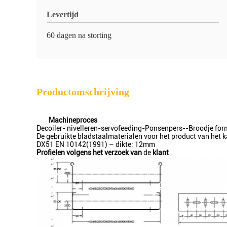
Levertijd
60 dagen na storting
Productomschrijving
Machineproces
Decoiler- nivelleren-servofeeding-Ponsenpers--Broodje fo
De gebruikte bladstaalmaterialen voor het product van het k
DX51 EN 10142(1991) – dikte: 12mm
Profielen volgens het verzoek van
de
klant