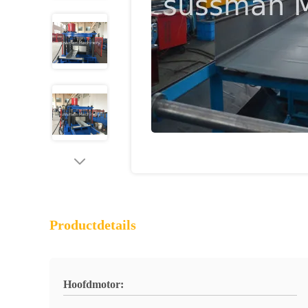
Productdetails
Hoofdmotor: