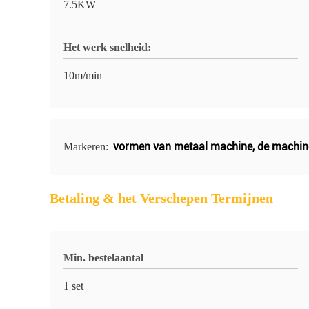
7.5KW
Het werk snelheid:
10m/min
vormen van metaal machine
,
de machin
Markeren:
Betaling & het Verschepen Termijnen
Min. bestelaantal
1 set