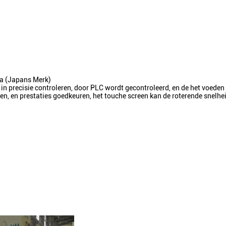
a (Japans Merk)
in precisie controleren, door PLC wordt gecontroleerd, en de het voede
ren, en prestaties goedkeuren, het touche screen kan de roterende snelhe