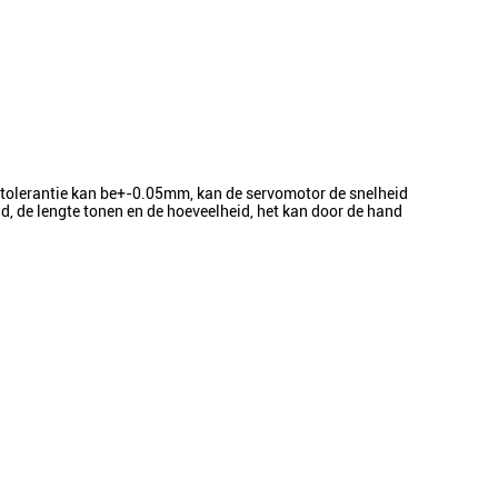
n tolerantie kan be+-0.05mm, kan de servomotor de snelheid
id, de lengte tonen en de hoeveelheid, het kan door de hand