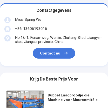
Contactgegevens
Miss. Spring Wu
+86-13606193016
No.18-1, Funan-weg, Wenlin, Zhutang-Stad, Jiangyin-
stad, Jiangsu-provincie, China.
Contact nu
Krijg De Beste Prijs Voor
Dubbel Laagbroodje die
Machine voor Muurcomité en
het Comité van het Tegeldak