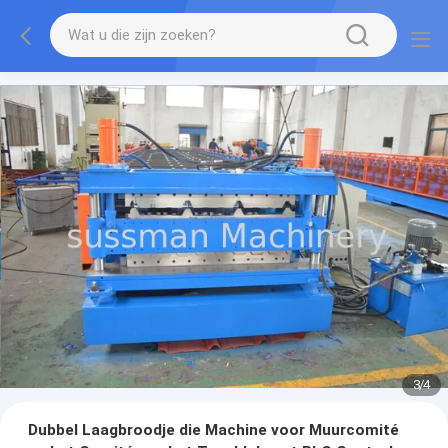
3
/
4
Dubbel Laagbroodje die Machine voor Muurcomité