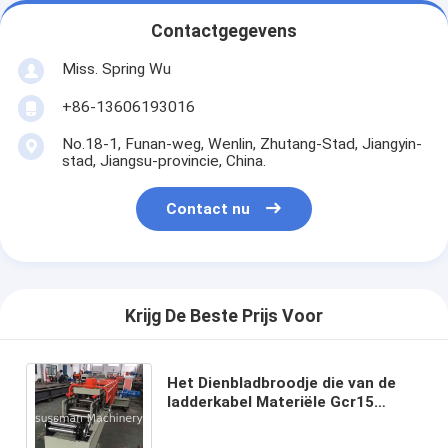
Contactgegevens
Miss. Spring Wu
+86-13606193016
No.18-1, Funan-weg, Wenlin, Zhutang-Stad, Jiangyin-
stad, Jiangsu-provincie, China.
Contact nu
Krijg De Beste Prijs Voor
Het Dienbladbroodje die van de
ladderkabel Materiële Gcr15
Rolling de Vormmachine vormen
van de Machinerol