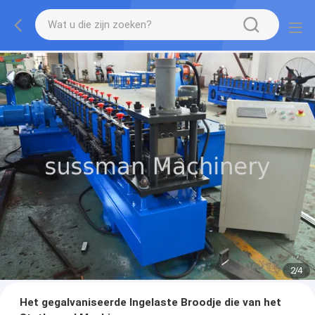
3
/
4
Het gegalvaniseerde Ingelaste Broodje die van het