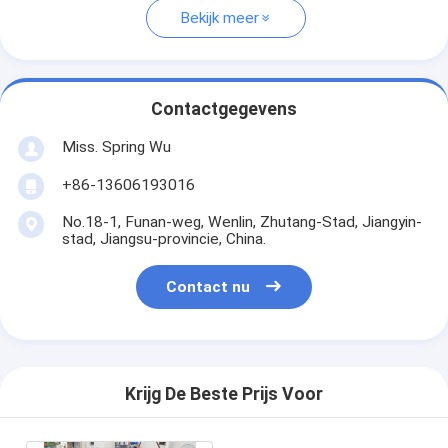
Bekijk meer
Contactgegevens
Miss. Spring Wu
+86-13606193016
No.18-1, Funan-weg, Wenlin, Zhutang-Stad, Jiangyin-
stad, Jiangsu-provincie, China.
Contact nu
Krijg De Beste Prijs Voor