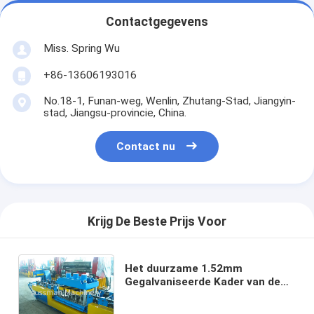
Contactgegevens
Miss. Spring Wu
+86-13606193016
No.18-1, Funan-weg, Wenlin, Zhutang-Stad, Jiangyin-
stad, Jiangsu-provincie, China.
Contact nu
Krijg De Beste Prijs Voor
Het duurzame 1.52mm
Gegalvaniseerde Kader van de
Staaldeur walst het Vormen van
Materiaal, PLC Automatische