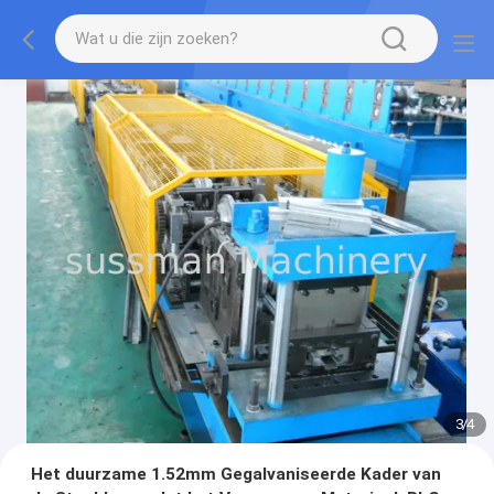
3
/
4
Het duurzame 1.52mm Gegalvaniseerde Kader van