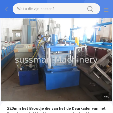
2
/
5
220mm het Broodje die van het de Deurkader van het