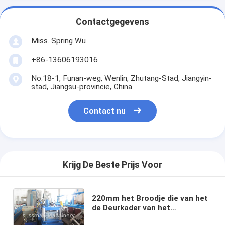
Contactgegevens
Miss. Spring Wu
+86-13606193016
No.18-1, Funan-weg, Wenlin, Zhutang-Stad, Jiangyin-
stad, Jiangsu-provincie, China.
Contact nu
Krijg De Beste Prijs Voor
220mm het Broodje die van het
de Deurkader van het
Breedteprofiel Machine vormen,