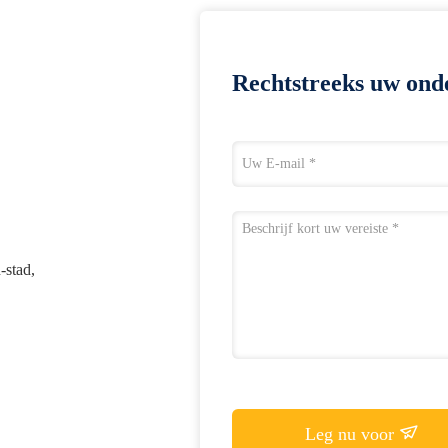
Rechtstreeks uw ond
-stad,
Leg nu voor