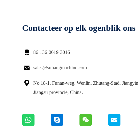
Contacteer op elk ogenblik ons

86-136-0619-3016

sales@suhangmachine.com

No.18-1, Funan-weg, Wenlin, Zhutang-Stad, Jiangyin
Jiangsu-provincie, China.