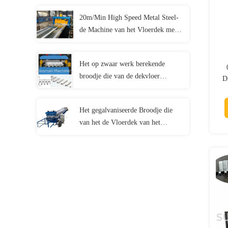
Machine vormen
20m/Min High Speed Metal Steel-
de Machine van het Vloerdek met
Servo na Knipsel
Het op zwaar werk berekende
broodje die van de dekvloer
D
machine vormen
Het gegalvaniseerde Broodje die
van het de Vloerdek van het
Staaldak Machine vormen