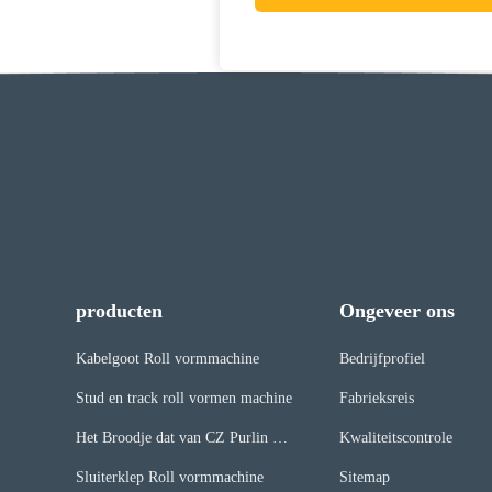
producten
Ongeveer ons
Kabelgoot Roll vormmachine
Bedrijfprofiel
Stud en track roll vormen machine
Fabrieksreis
Het Broodje dat van CZ Purlin Ma
Kwaliteitscontrole
chine vormt
Sluiterklep Roll vormmachine
Sitemap