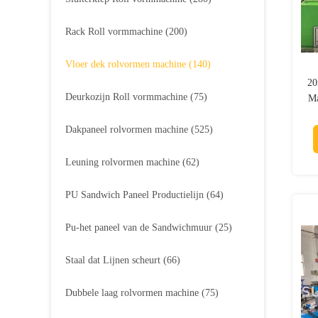
Rack Roll vormmachine
(200)
Vloer dek rolvormen machine
(140)
20
Deurkozijn Roll vormmachine
(75)
Ma
Dakpaneel rolvormen machine
(525)
Leuning rolvormen machine
(62)
PU Sandwich Paneel Productielijn
(64)
Pu-het paneel van de Sandwichmuur
(25)
Staal dat Lijnen scheurt
(66)
Dubbele laag rolvormen machine
(75)