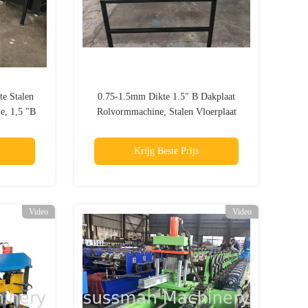
te Stalen
0.75-1.5mm Dikte 1.5″ B Dakplaat
e, 1,5 "B
Rolvormmachine, Stalen Vloerplaat
e populair
Productiemachine
Krijg Beste Prijs
Video
Video