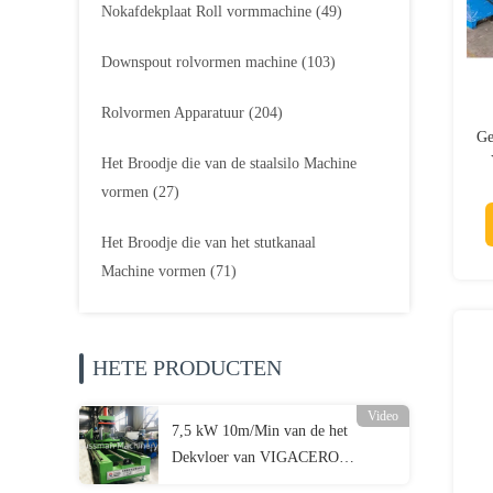
Nokafdekplaat Roll vormmachine
(49)
Downspout rolvormen machine
(103)
Rolvormen Apparatuur
(204)
Ge
Het Broodje die van de staalsilo Machine
vormen
(27)
Het Broodje die van het stutkanaal
Machine vormen
(71)
HETE PRODUCTEN
Video
7,5 kW 10m/Min van de het
Dekvloer van VIGACERO
Gemakkelijk de Straalbroodje die