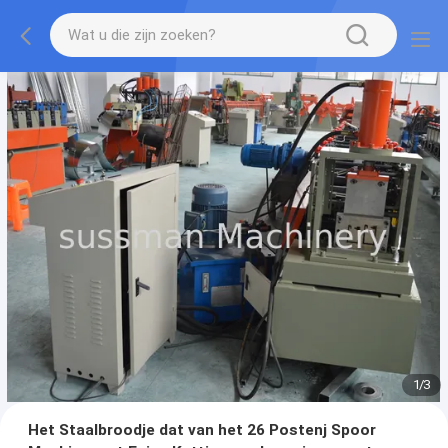
1
/
3
Het Staalbroodje dat van het 26 Postenj Spoor