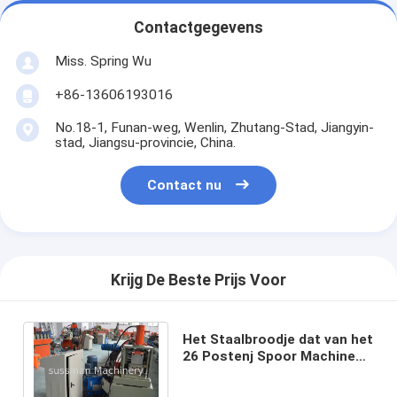
Contactgegevens
Miss. Spring Wu
+86-13606193016
No.18-1, Funan-weg, Wenlin, Zhutang-Stad, Jiangyin-
stad, Jiangsu-provincie, China.
Contact nu
Krijg De Beste Prijs Voor
Het Staalbroodje dat van het
26 Postenj Spoor Machine
met Enige
Kettingoverbrenging vormt