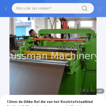
3
/
4
13mm de Dikke Rol die van het Koolstofstaalblad