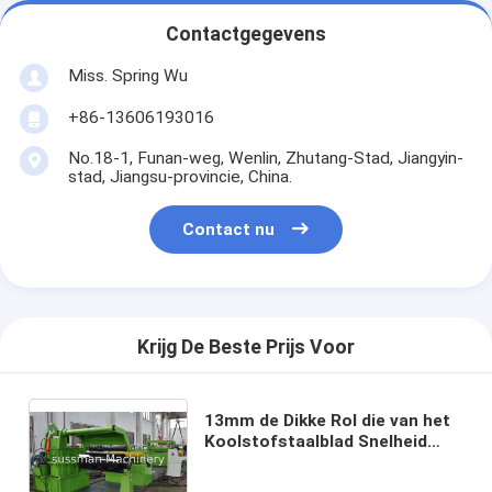
Contactgegevens
Miss. Spring Wu
+86-13606193016
No.18-1, Funan-weg, Wenlin, Zhutang-Stad, Jiangyin-
stad, Jiangsu-provincie, China.
Contact nu
Krijg De Beste Prijs Voor
13mm de Dikke Rol die van het
Koolstofstaalblad Snelheid
040m/min scheuren van de
Machine Professionele semi-