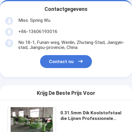
Contactgegevens
Miss. Spring Wu
+86-13606193016
No.18-1, Funan-weg, Wenlin, Zhutang-Stad, Jiangyin-
stad, Jiangsu-provincie, China.
Contact nu
Krijg De Beste Prijs Voor
0.31.5mm Dik Koolstofstaal
die Lijnen Professionele
Semi scheuren -
Autosnelheid 0-100 m/min