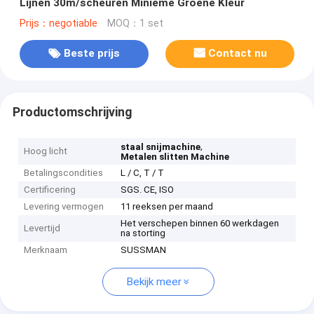
Lijnen 30m/scheuren Minieme Groene Kleur
Prijs：negotiable
MOQ：1 set
Beste prijs
Contact nu
Productomschrijving
,
staal snijmachine
Hoog licht
Metalen slitten Machine
Betalingscondities
L / C, T / T
Certificering
SGS. CE, ISO
Levering vermogen
11 reeksen per maand
Het verschepen binnen 60 werkdagen
Levertijd
na storting
Merknaam
SUSSMAN
Bekijk meer