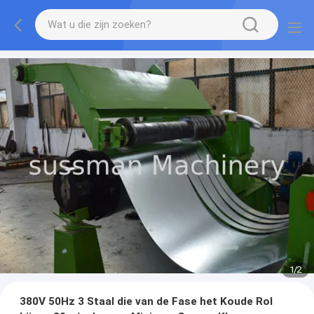
1
/
2
380V 50Hz 3 Staal die van de Fase het Koude Rol