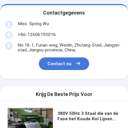
Contactgegevens
Miss. Spring Wu
+86-13606193016
No.18-1, Funan-weg, Wenlin, Zhutang-Stad, Jiangyin-
stad, Jiangsu-provincie, China.
Contact nu
Krijg De Beste Prijs Voor
380V 50Hz 3 Staal die van de
Fase het Koude Rol Lijnen
30m/scheuren Minieme